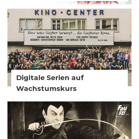
Aktuell
Festivals
FilmBiz
Slider
Digitale Serien auf
Wachstumskurs
Festivals
Slider