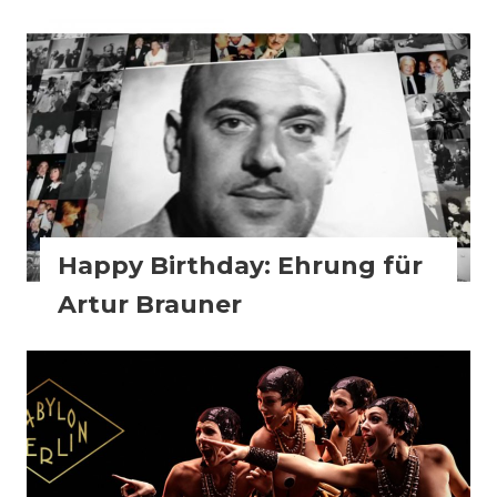
FilmBiz
Kino
Slider
Happy Birthday: Ehrung für
Artur Brauner
FilmBiz
Slider