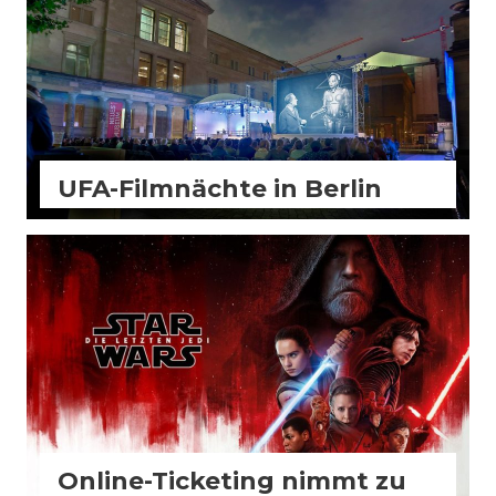
UFA-Filmnächte in Berlin
FilmBiz
Kino
Slider
Online-Ticketing nimmt zu