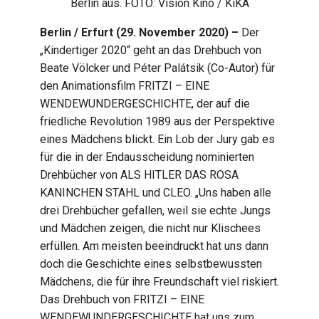
Berlin aus. FOTO: Vision Kino / KiKA
Berlin / Erfurt (29. November 2020) –
Der
„Kindertiger 2020“ geht an das Drehbuch von
Beate Völcker und Péter Palátsik (Co-Autor) für
den Animationsfilm FRITZI – EINE
WENDEWUNDERGESCHICHTE, der auf die
friedliche Revolution 1989 aus der Perspektive
eines Mädchens blickt. Ein Lob der Jury gab es
für die in der Endausscheidung nominierten
Drehbücher von ALS HITLER DAS ROSA
KANINCHEN STAHL und CLEO. „Uns haben alle
drei Drehbücher gefallen, weil sie echte Jungs
und Mädchen zeigen, die nicht nur Klischees
erfüllen. Am meisten beeindruckt hat uns dann
doch die Geschichte eines selbstbewussten
Mädchens, die für ihre Freundschaft viel riskiert.
Das Drehbuch von FRITZI – EINE
WENDEWUNDERGESCHICHTE hat uns zum