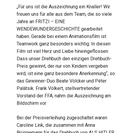
„Für uns ist die Auszeichnung ein Knaller! Wir
freuen uns für alle aus dem Team, die so viele
Jahre an FRITZI – EINE
WENDEWUNDERGESCHICHTE gearbeitet
haben. Gerade bei einem Animationsfilm ist
Teamwork ganz besonders wichtig. In diesen
Film ist viel Herz und Liebe hineingeflossen.
Dass unser Drehbuch den einzigen Drehbuch-
Preis gewinnt, der nur von Kindern vergeben
wird, ist eine ganz besondere Anerkennung“, so
das Gewinner-Duo Beate Völcker und Péter
Palátsik. Frank Völkert, stellvertretender
Vorstand der FFA, nahm die Auszeichnung am
Bildschirm vor.
Bei der Preisverleihung zugeschaltet waren
Caroline Link, die zusammen mit Anna
Brüggemann für das Drehbuch von ALS HITLER