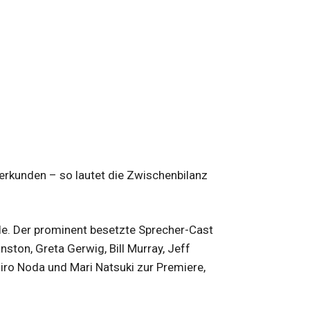
 erkunden – so lautet die Zwischenbilanz
le. Der prominent besetzte Sprecher-Cast
ton, Greta Gerwig, Bill Murray, Jeff
jiro Noda und Mari Natsuki zur Premiere,