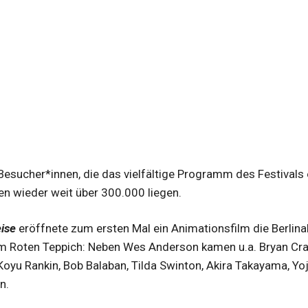
Besucher*innen, die das vielfältige Programm des Festivals
en wieder weit über 300.000 liegen.
eise
eröffnete zum ersten Mal ein Animationsfilm die Berlina
m Roten Teppich: Neben Wes Anderson kamen u.a. Bryan Crans
Koyu Rankin, Bob Balaban, Tilda Swinton, Akira Takayama, Yo
n.