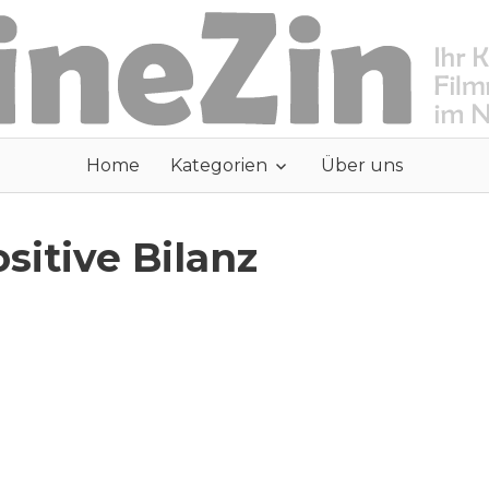
Home
Kategorien
Über uns
ositive Bilanz